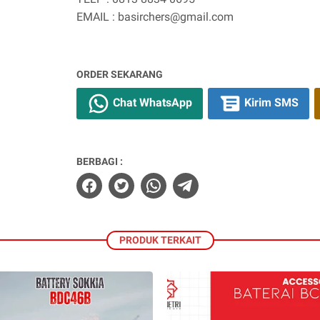
EMAIL : basirchers@gmail.com
ORDER SEKARANG
Chat WhatsApp
Kirim SMS
BERBAGI :
PRODUK TERKAIT