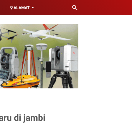
ALAMAT
aru di jambi