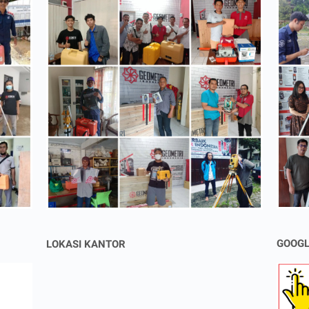
GOOGL
LOKASI KANTOR