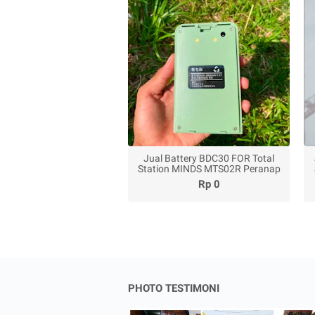
Jual Battery BDC30 FOR Total
Station MINDS MTS02R Peranap
Rp 0
PHOTO TESTIMONI