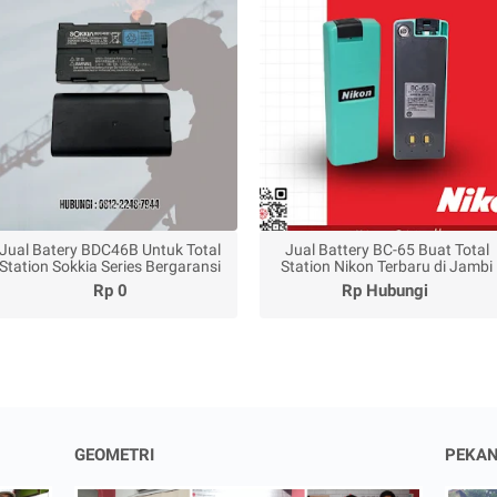
Jual Batery BDC46B Untuk Total
Jual Battery BC-65 Buat Total
Station Sokkia Series Bergaransi
Station Nikon Terbaru di Jambi
Rp 0
Rp Hubungi
GEOMETRI
PEKA