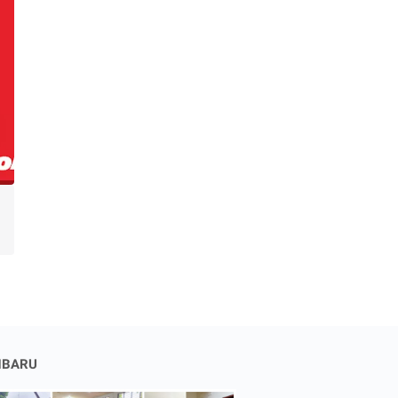
NBARU