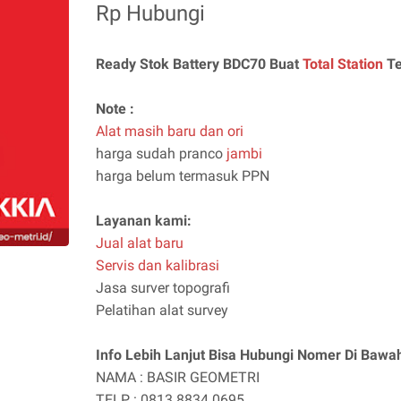
Rp Hubungi
Ready Stok Battery BDC70 Buat
Total Station
Te
Note :
Alat masih baru dan ori
harga sudah pranco
jambi
harga belum termasuk PPN
Layanan kami:
Jual alat baru
Servis dan kalibrasi
Jasa surver topografi
Pelatihan alat survey
Info Lebih Lanjut Bisa Hubungi Nomer Di Bawah
NAMA : BASIR GEOMETRI
TELP : 0813 8834 0695